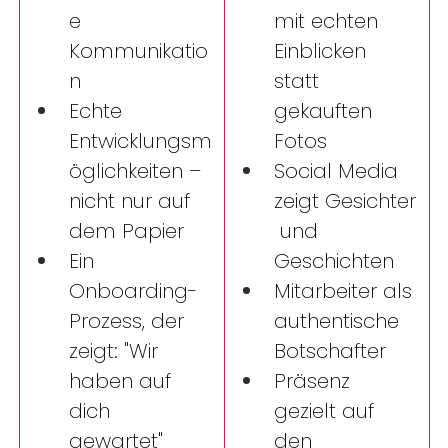
e 
mit echten 
Kommunikatio
Einblicken 
n 
statt 
Echte 
gekauften 
Entwicklungsm
Fotos 
öglichkeiten – 
Social Media 
nicht nur auf 
zeigt Gesichter
dem Papier 
 und 
Ein 
Geschichten 
Onboarding-
Mitarbeiter als 
Prozess, der 
authentische 
zeigt: "Wir 
Botschafter 
haben auf 
Präsenz 
dich 
gezielt auf 
gewartet" 
den 