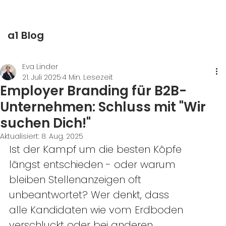
a1 Blog
Eva Linder
21. Juli 2025
4 Min. Lesezeit
Employer Branding für B2B-
Unternehmen: Schluss mit "Wir
suchen Dich!"
Aktualisiert:
8. Aug. 2025
Ist der Kampf um die besten Köpfe 
längst entschieden - oder warum 
bleiben Stellenanzeigen oft 
unbeantwortet? Wer denkt, dass 
alle Kandidaten wie vom Erdboden 
verschluckt oder bei anderen 