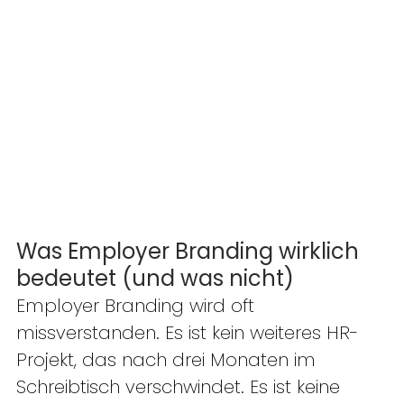
Was Employer Branding wirklich 
bedeutet (und was nicht)
Employer Branding wird oft 
missverstanden. Es ist kein weiteres HR-
Projekt, das nach drei Monaten im 
Schreibtisch verschwindet. Es ist keine 