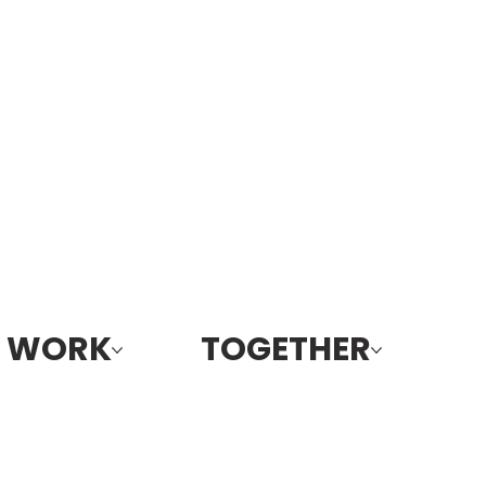
sag
Hi
WORK
TOGETHER