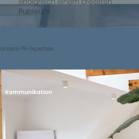
erfolgreich einem breiteren
Publikum.
Unsere PR-Expertise
Kommunikation