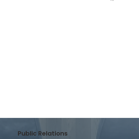
sag
Hi
Public Relations